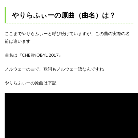
やりらふぃーの原曲（曲名）は？
ここまでやりらふぃーと呼び続けていますが、この曲の実際の名
前は違います
曲名は『CHERNOBYL 2017』
ノルウェーの曲で、歌詞もノルウェー語なんですね
やりらふぃーの原曲は下記