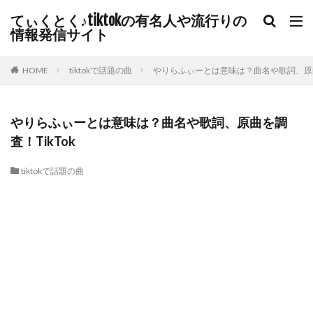
てぃくとく♪tiktokの有名人や流行りの
情報発信サイト
HOME
tiktokで話題の曲
やりらふぃーとは意味は？曲名や歌詞、原曲を
やりらふぃーとは意味は？曲名や歌詞、原曲を調
査！TikTok
tiktokで話題の曲