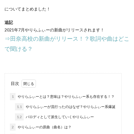
についてまとめました！
追記
2021年7月やりらふぃーの新曲がリリースされます！
⇒田奈高校の新曲がリリース！？歌詞や曲はどこ
で聞ける？
目次
1
やりらふぃーとは？意味は？やりらふぃー系も存在する！？
1.1
やりらふぃーが流行ったのはなぜ？やりらふぃー系爆誕
1.2
パロディとして派生していくやりらふぃー
2
やりらふぃーの原曲（曲名）は？