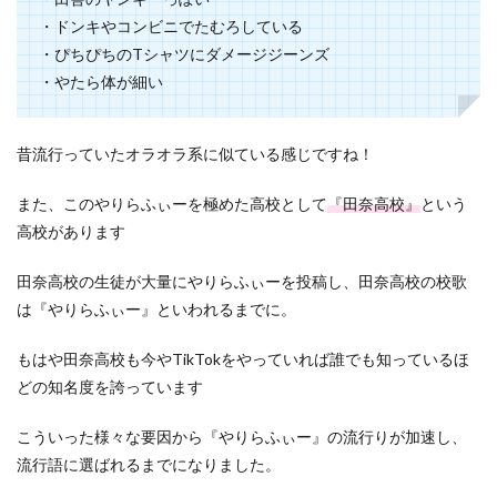
・ドンキやコンビニでたむろしている
・ぴちぴちのTシャツにダメージジーンズ
・やたら体が細い
昔流行っていたオラオラ系に似ている感じですね！
また、このやりらふぃーを極めた高校として
『田奈高校』
という
高校があります
田奈高校の生徒が大量にやりらふぃーを投稿し、田奈高校の校歌
は『やりらふぃー』といわれるまでに。
もはや田奈高校も今やTikTokをやっていれば誰でも知っているほ
どの知名度を誇っています
こういった様々な要因から『やりらふぃー』の流行りが加速し、
流行語に選ばれるまでになりました。