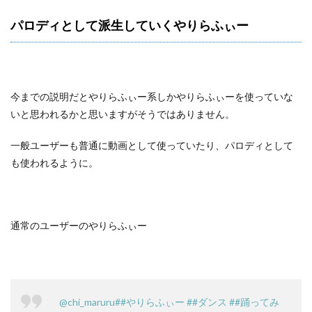
パロディとして派生していくやりらふぃー
今までの説明だとやりらふぃー系しかやりらふぃーを使っていな
いと思われるかと思いますがそうではありません。
一般ユーザーも普通に動画として使っていたり、パロディとして
も使われるように。
通常のユーザーのやりらふぃー
@chi_maruru
##やりらふぃー
##ダンス
##踊ってみ