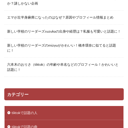
か？謎しかない企画
エマが左半身麻痺になったのはなぜ？原因やプロフィール情報まとめ
新しい学校のリーダーズsuzukaの出身や経歴は？私服も可愛いと話題に！
新しい学校のリーダーズのmizyuがかわいい！橋本環奈に似てると話題
に！
六本木のおりさ（tiktok）の年齢や本名などのプロフィール！かわいいと
話題に！
カテゴリー
tiktokで話題の人
tiktokで話題の曲