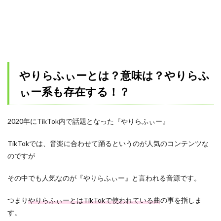
やりらふぃーとは？意味は？やりらふ
ぃー系も存在する！？
2020年にTikTok内で話題となった『やりらふぃー』
TikTokでは、音楽に合わせて踊るというのが人気のコンテンツな
のですが
その中でも人気なのが『やりらふぃー』と言われる音源です。
つまり
やりらふぃーとはTikTokで使われている曲
の事を指しま
す。