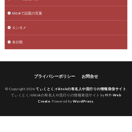
tiktokで話題の言葉
エンタメ
未分類
プライバシーポリシー
お問合せ
© Copyright 2026
てぃくとく♪tiktokの有名人や流行りの情報発信サイト
.
てぃくとく♪tiktokの有名人や流行りの情報発信サイト by
FIT-Web
Create
. Powered by
WordPress
.