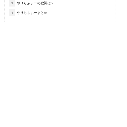
3
やりらふぃーの歌詞は？
4
やりらふぃーまとめ