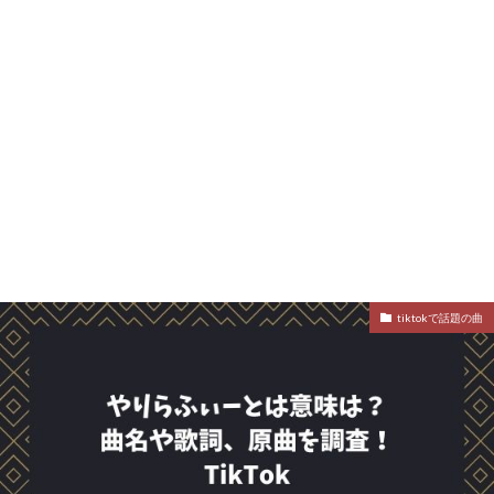
tiktokで話題の曲