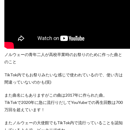
ノルウェーの青年二人が高校卒業時のお祭りのために作った曲と
のこと
TikTok内でもお祭りみたいな感じで使われているので、使い方は
間違っていないのかも(笑)
また曲名にもありますがこの曲は2017年に作られた曲。
TikTokで2020年に急に流行りだしてYouYubeでの再生回数は700
万回を超えています！
またノルウェーの大使館でもTikTok内で流行っていることを認知
しているようで、ビックリですね