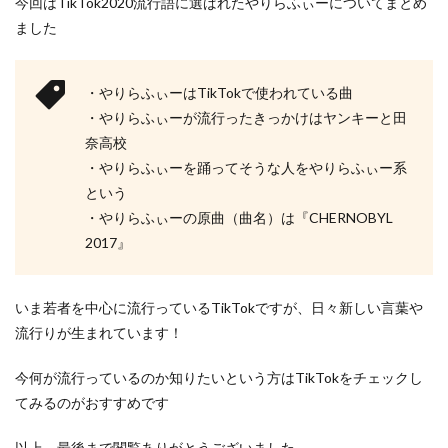
今回はTikTok2020流行語に選ばれたやりらふぃーについてまとめ
ました
・やりらふぃーはTikTokで使われている曲
・やりらふぃーが流行ったきっかけはヤンキーと田
奈高校
・やりらふぃーを踊ってそうな人をやりらふぃー系
という
・やりらふぃーの原曲（曲名）は『CHERNOBYL
2017』
いま若者を中心に流行っているTikTokですが、日々新しい言葉や
流行りが生まれています！
今何が流行っているのか知りたいという方はTikTokをチェックし
てみるのがおすすめです
以上、最後まで閲覧ありがとうございました