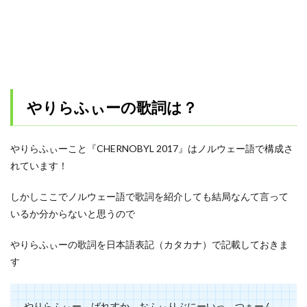
やりらふぃーの歌詞は？
やりらふぃーこと『CHERNOBYL 2017』はノルウェー語で構成さ
れています！
しかしここでノルウェー語で歌詞を紹介しても結局なんて言って
いるか分からないと思うので
やりらふぃーの歌詞を日本語表記（カタカナ）で記載しておきま
す
やりらふぃー ばれすか おふぃりぶにーいっ つぁーん