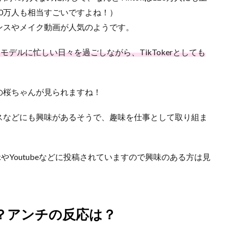
（40万人も相当すごいですよね！）
ンスやメイク動画が人気のようです。
モデルに忙しい日々を過ごしながら、TikTokerとしても
の桜ちゃんが見られますね！
スなどにも興味があるそうで、趣味を仕事として取り組ま
kやYoutubeなどに投稿されていますので興味のある方は見
！？アンチの反応は？