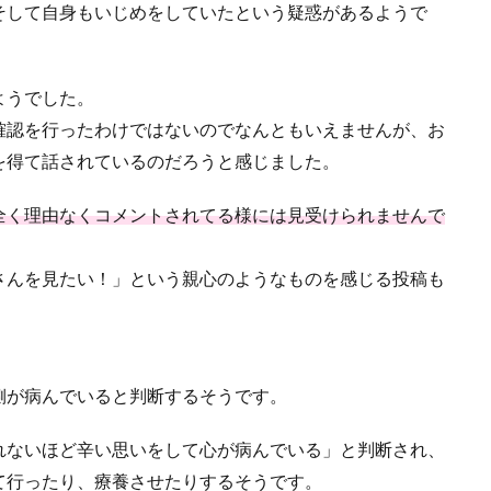
そして自身もいじめをしていたという疑惑があるようで
ようでした。
確認を行ったわけではないのでなんともいえませんが、お
を得て話されているのだろうと感じました。
全く理由なくコメントされてる様には見受けられませんで
さんを見たい！」という親心のようなものを感じる投稿も
側が病んでいると判断するそうです。
れないほど辛い思いをして心が病んでいる」と判断され、
て行ったり、療養させたりするそうです。