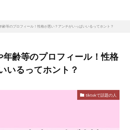
本名や年齢等のプロフィール！性格が悪い？アンチがいっぱいいるってホント？
本名や年齢等のプロフィール！性格
いいるってホント？
tiktokで話題の人