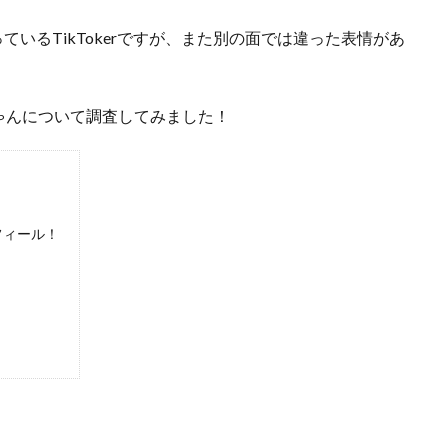
っているTikTokerですが、また別の面では違った表情があ
ゃんについて調査してみました！
フィール！