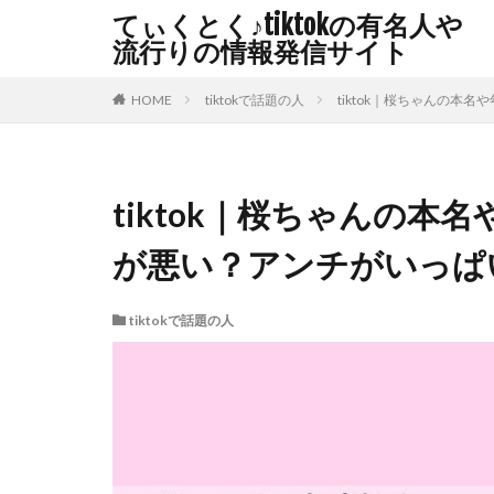
てぃくとく♪tiktokの有名人や
流行りの情報発信サイト
HOME
tiktokで話題の人
tiktok｜桜ちゃんの
tiktok｜桜ちゃんの
が悪い？アンチがいっぱ
tiktokで話題の人