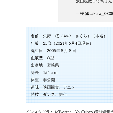
沢山拡散してちょんま
— 桜 (@sakura__0808
名前 矢野 桜（やの さくら）（本名）
年齢 15歳（2021年6月4日現在）
誕生日 2005年８月８日
血液型 O型
出身地 宮崎県
身長 154ｃｍ
体重 非公開
趣味 映画観賞、アニメ
特技 ダンス、振付
インスタグラムやTwitter、YouTubeの登録者