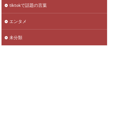
tiktokで話題の言葉
エンタメ
未分類