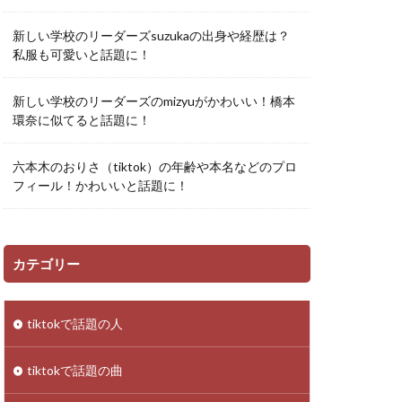
新しい学校のリーダーズsuzukaの出身や経歴は？
私服も可愛いと話題に！
新しい学校のリーダーズのmizyuがかわいい！橋本
環奈に似てると話題に！
六本木のおりさ（tiktok）の年齢や本名などのプロ
フィール！かわいいと話題に！
カテゴリー
tiktokで話題の人
tiktokで話題の曲