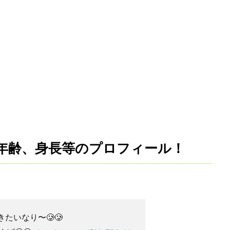
名や年齢、身長等のプロフィール！
行きたいなり〜🥲🥲