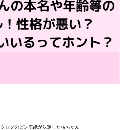
21年秋冬カタログのピン表紙が決定した桜ちゃん。