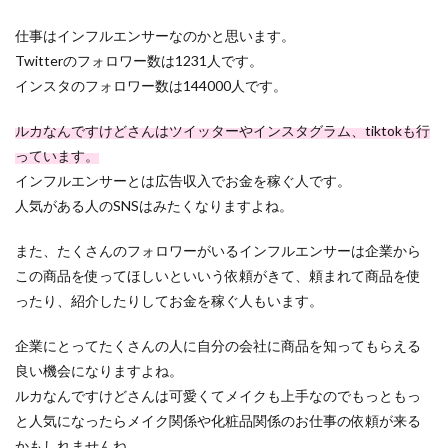
仕事はインフルエンサーなのかと思います。
Twitterのフォロワー数は1231人です。
インスタのフォロワー数は144000人です。
ルカなんですけどさんはツイッターやインスタグラム、tiktokも行
っています。
インフルエンサーとは広告収入でお金を稼ぐ人です。
人気がある人のSNSはみたくなりますよね。
また、たくさんのフォロワーがいるインフルエンサーは企業から
この商品を使ってほしいといいう依頼がきて、頼まれて商品を使
ったり、紹介したりしてお金を稼ぐ人もいます。
企業にとってたくさんの人に自分の会社に商品を知ってもらえる
良い機会になりますよね。
ルカなんですけどさんは可愛くてメイクも上手なのでもっともっ
と人気になったらメイク関係や化粧品関係のお仕事の依頼が来る
かもしれませんね。