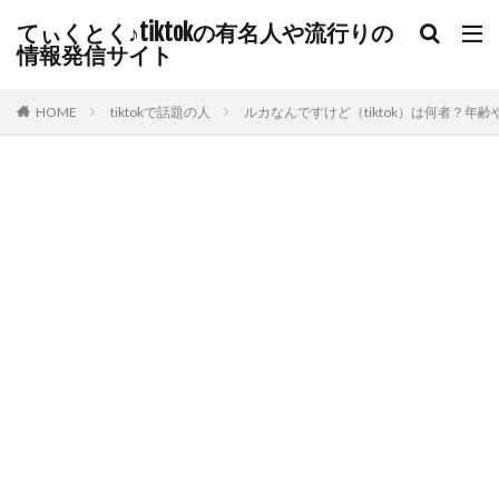
てぃくとく♪tiktokの有名人や流行りの
情報発信サイト
HOME
tiktokで話題の人
ルカなんですけど（tiktok）は何者？