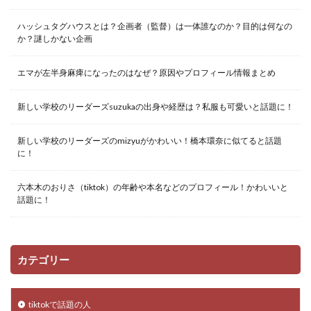
ハッシュタグハウスとは？企画者（監督）は一体誰なのか？目的は何なの
か？謎しかない企画
エマが左半身麻痺になったのはなぜ？原因やプロフィール情報まとめ
新しい学校のリーダーズsuzukaの出身や経歴は？私服も可愛いと話題に！
新しい学校のリーダーズのmizyuがかわいい！橋本環奈に似てると話題
に！
六本木のおりさ（tiktok）の年齢や本名などのプロフィール！かわいいと
話題に！
カテゴリー
tiktokで話題の人