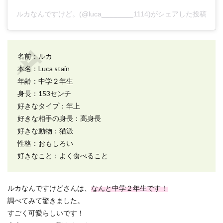
ルカなんですけど。(@luca________1114)がシェアした投稿
名前：ルカ
本名：Luca stain
年齢：中学２年生
身長：153センチ
好きなタイプ：年上
好きな相手の身長：高身長
好きな動物：猫派
性格：おもしろい
好きなこと：よく食べること
ルカなんですけどさんは、
なんと中学２年生です！
調べてみて驚きました。
すごく可愛らしいです！