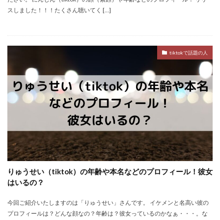
スしました！！！たくさん聴いてく […]
tiktokで話題の人
りゅうせい（tiktok）の年齢や本名などのプロフィール！彼女
はいるの？
今回ご紹介いたしますのは「りゅうせい」さんです。 イケメンと名高い彼の
プロフィールは？どんな顔なの？年齢は？彼女っているのかなぁ・・・。な