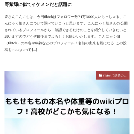
野紫輝に似てイケメンだと話題に
皆さんこんにちは。今回tiktokはフォロワー数71万3000人いらっしゃる、こ
んにゃく畑さんについて調べていこうと思います。 こんにゃく畑さんの 公開
されているプロフィールから、確認できるだけのことを紹介していきたいと
思いますのでどうぞ最後までよろしくお願いいたします。 こんにゃく畑
（tiktok）の本名や年齢などのプロフィール！名前の由来も気になる この投
稿をInstagramで […]
tiktokで話題の人