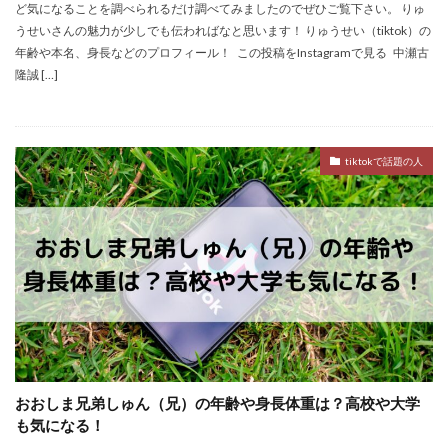
ど気になることを調べられるだけ調べてみましたのでぜひご覧下さい。 りゅ
うせいさんの魅力が少しでも伝わればなと思います！ りゅうせい（tiktok）の
年齢や本名、身長などのプロフィール！ この投稿をInstagramで見る 中瀬古
隆誠 […]
tiktokで話題の人
おおしま兄弟しゅん（兄）の年齢や身長体重は？高校や大学
も気になる！