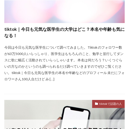
tiktok｜今日も元気な医学生の大学はどこ？本名や年齢も気に
なる！
今回は今日も元気な医学生について調べてみました。 Tiktok のフォロワー数
が63万5000人いらっしゃり、医学生はもちろんのこと、勉学と並行してダン
スに歌に幅広く活動されていらっしゃいます。 本名は何だろう？いくつぐら
いの方なのかというのも調べられるだけ調べていきますのでぜひご覧くださ
い。 tiktok｜今日も元気な医学生の本名や年齢などのプロフィール 未だにフォ
ロワーさん100人台だけど み […]
tiktokで話題の人