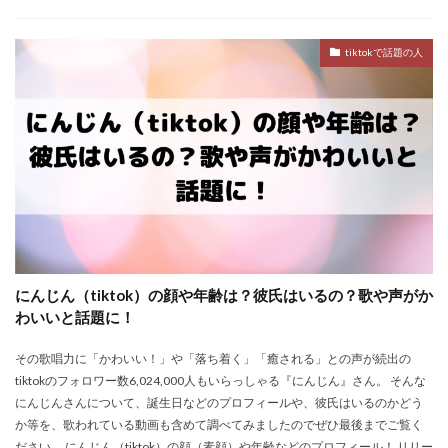
tiktokで話題の人
にんじん（tiktok）の顔や年齢は？彼氏はいるの？歌や声がか
わいいと話題に！
その歌唱力に「かわいい！」や「落ち着く」「癒される」との声が続出の
tiktokのフォロワー数6,024,000人もいらっしゃる『にんじん』さん。 そんな
にんじんさんについて、誕生日などのプロフィールや、彼氏はいるのかどう
か等を、歌われている動画も含めて調べてみましたのでぜひ最後までご覧く
ださい。 にんじん（tiktok）の顔（素顔）や年齢などのプロフィール！ リリー