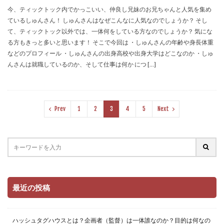
今、ティックトック内でかっこいい、仲良し兄妹のお兄ちゃんと人気を集め
ているしゅんさん！ しゅんさんはなぜこんなに人気なのでしょうか？ そし
て、ティックトック以外では、一体何をしている方なのでしょうか？ 気にな
る方もきっと多いと思います！ そこで今回は ・しゅんさんの年齢や身長体重
などのプロフィール ・しゅんさんの出身高校や出身大学はどこなのか ・しゅ
んさんは就職しているのか、そして仕事は何か につ […]
Prev
1
2
3
4
5
Next
最近の投稿
ハッシュタグハウスとは？企画者（監督）は一体誰なのか？目的は何なの