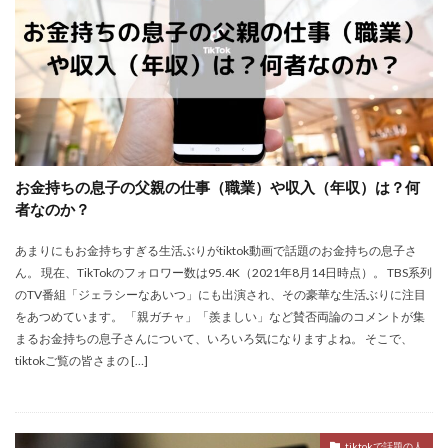
お金持ちの息子の父親の仕事（職業）や収入（年収）は？何
者なのか？
あまりにもお金持ちすぎる生活ぶりがtiktok動画で話題のお金持ちの息子さ
ん。 現在、TikTokのフォロワー数は95.4K（2021年8月14日時点）。 TBS系列
のTV番組「ジェラシーなあいつ」にも出演され、その豪華な生活ぶりに注目
をあつめています。 「親ガチャ」「羨ましい」など賛否両論のコメントが集
まるお金持ちの息子さんについて、いろいろ気になりますよね。 そこで、
tiktokご覧の皆さまの […]
tiktokで話題の人