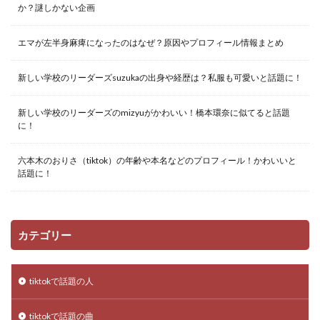
か？謎しかない企画
エマが左半身麻痺になったのはなぜ？原因やプロフィール情報まとめ
新しい学校のリーダーズsuzukaの出身や経歴は？私服も可愛いと話題に！
新しい学校のリーダーズのmizyuがかわいい！橋本環奈に似てると話題
に！
六本木のおりさ（tiktok）の年齢や本名などのプロフィール！かわいいと
話題に！
カテゴリー
tiktokで話題の人
tiktokで話題の曲