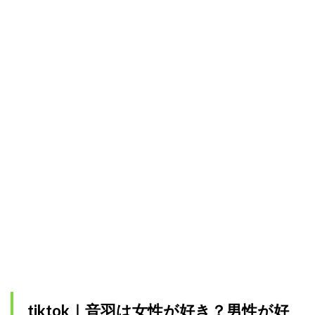
tiktok｜音羽は女性が好き？男性が好