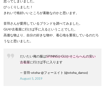
思ってしまいました。
びっくりしました！
きれいで格好いいところが素敵なのかと思います。
音羽さんが愛用しているブランドを調べてみました。
GUや古着屋に行けば手に入るということでした。
高価な物より、自分の好きな物や、着心地を重視しているのだろ
うなと思いました。
だいたい俺の服は
SPINNSかGUかそこらへんの安い
古着屋
に行けば手に入ります
— 音羽-otoha-@フォーエイト (@otoha_danso)
August 5, 2019