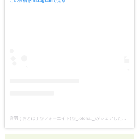
この投稿をInstagramで見る
音羽 ( おとは ) @フォーエイト(@_.otoha._)がシェアした投稿