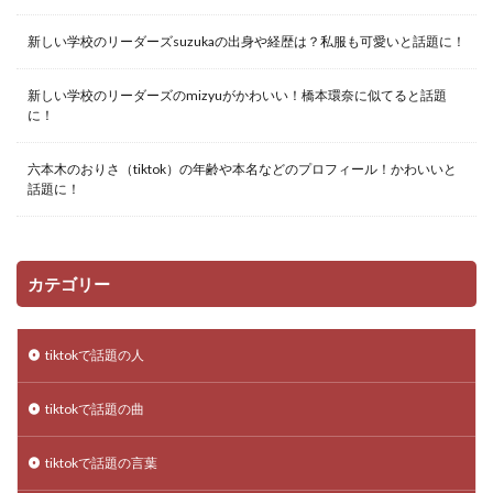
新しい学校のリーダーズsuzukaの出身や経歴は？私服も可愛いと話題に！
新しい学校のリーダーズのmizyuがかわいい！橋本環奈に似てると話題
に！
六本木のおりさ（tiktok）の年齢や本名などのプロフィール！かわいいと
話題に！
カテゴリー
tiktokで話題の人
tiktokで話題の曲
tiktokで話題の言葉