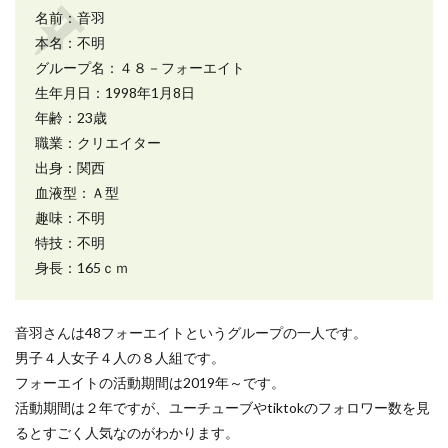
名前：音羽
本名：不明
グループ名：４８－フォーエイト
生年月日：1998年1月8日
年齢：23歳
職業：クリエイター
出身：関西
血液型：Ａ型
趣味：不明
特技：不明
身長：165ｃｍ
音羽さんは48フォーエイトというグループの一人です。
男子４人女子４人の８人組です。
フォーエイトの活動期間は2019年～です。
活動期間は２年ですが、ユーチューブやtiktokのフォロワー数を見
るとすごく人気なのがわかります。