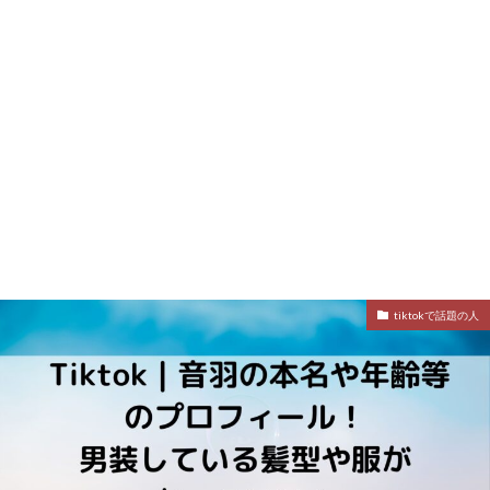
tiktokで話題の人