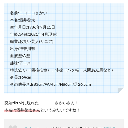
名前:ニコニコさかい
本名:酒井啓太
生年月日:1986年9月11日
年齢:34歳(2021年4月現在)
職業:お笑い芸人(リニア)
出身:神奈川県
血液型:A型
趣味:アニメ
特技:占い（四柱推命）、体操（バク転・人間あん馬など）
身長:164cm
その他長さ:B83cm/W74cm/H86cm/足26.5cm
突如tiktokに現れたニコニコさかいさん！
本名は酒井啓太さん
というみたいですね！