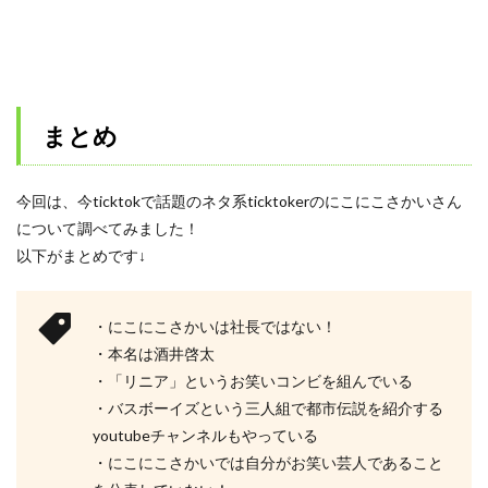
まとめ
今回は、今ticktokで話題のネタ系ticktokerのにこにこさかいさん
について調べてみました！
以下がまとめです↓
・にこにこさかいは社長ではない！
・本名は酒井啓太
・「リニア」というお笑いコンビを組んでいる
・バスボーイズという三人組で都市伝説を紹介する
youtubeチャンネルもやっている
・にこにこさかいでは自分がお笑い芸人であること