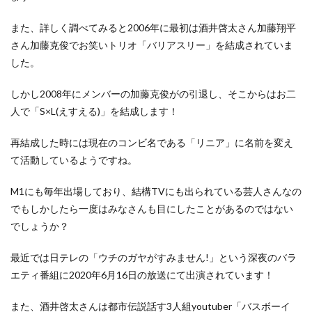
また、詳しく調べてみると2006年に最初は酒井啓太さん加藤翔平
さん加藤克俊でお笑いトリオ「バリアスリー」を結成されていま
した。
しかし2008年にメンバーの加藤克俊がの引退し、そこからはお二
人で「S×L(えすえる)」を結成します！
再結成した時には現在のコンビ名である「リニア」に名前を変え
て活動しているようですね。
M1にも毎年出場しており、結構TVにも出られている芸人さんなの
でもしかしたら一度はみなさんも目にしたことがあるのではない
でしょうか？
最近では日テレの「ウチのガヤがすみません!」という深夜のバラ
エティ番組に2020年6月16日の放送にて出演されています！
また、酒井啓太さんは都市伝説話す3人組youtuber「バスボーイ