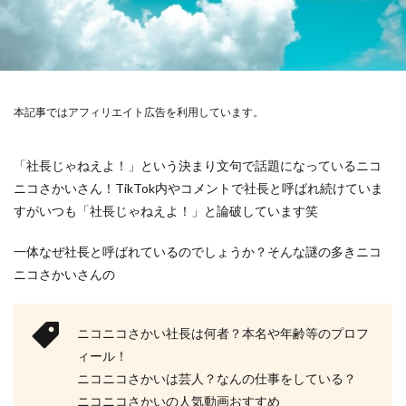
本記事ではアフィリエイト広告を利用しています。
「社長じゃねえよ！」という決まり文句で話題になっているニコ
ニコさかいさん！TikTok内やコメントで社長と呼ばれ続けていま
すがいつも「社長じゃねえよ！」と論破しています笑
一体なぜ社長と呼ばれているのでしょうか？そんな謎の多きニコ
ニコさかいさんの
ニコニコさかい社長は何者？本名や年齢等のプロフ
ィール！
ニコニコさかいは芸人？なんの仕事をしている？
ニコニコさかいの人気動画おすすめ