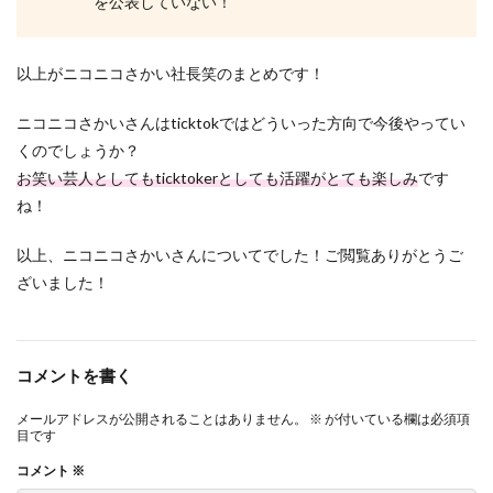
を公表していない！
以上がニコニコさかい社長笑のまとめです！
ニコニコさかいさんはticktokではどういった方向で今後やってい
くのでしょうか？
お笑い芸人としてもticktokerとしても活躍がとても楽しみ
です
ね！
以上、ニコニコさかいさんについてでした！ご閲覧ありがとうご
ざいました！
コメントを書く
メールアドレスが公開されることはありません。
※
が付いている欄は必須項
目です
コメント
※