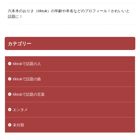
六本木のおりさ（tiktok）の年齢や本名などのプロフィール！かわいいと
話題に！
カテゴリー
tiktokで話題の人
tiktokで話題の曲
tiktokで話題の言葉
エンタメ
未分類