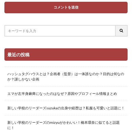
最近の投稿
ハッシュタグハウスとは？企画者（監督）は一体誰なのか？目的は何なの
か？謎しかない企画
エマが左半身麻痺になったのはなぜ？原因やプロフィール情報まとめ
新しい学校のリーダーズsuzukaの出身や経歴は？私服も可愛いと話題に！
新しい学校のリーダーズのmizyuがかわいい！橋本環奈に似てると話題
に！