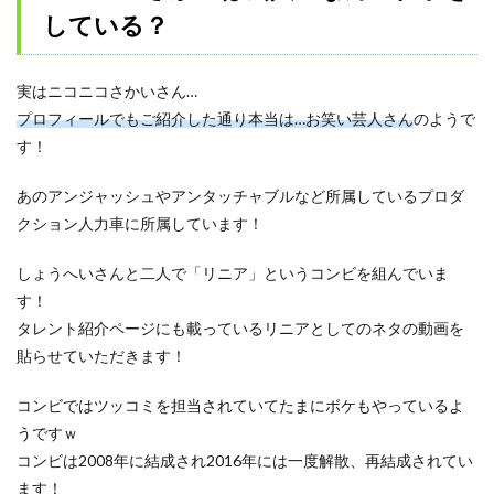
している？
実はニコニコさかいさん…
プロフィールでもご紹介した通り本当は…お笑い芸人さん
のようで
す！
あのアンジャッシュやアンタッチャブルなど所属しているプロダ
クション人力車に所属しています！
しょうへいさんと二人で「リニア」というコンビを組んでいま
す！
タレント紹介ページにも載っているリニアとしてのネタの動画を
貼らせていただきます！
コンビではツッコミを担当されていてたまにボケもやっているよ
うですｗ
コンビは2008年に結成され2016年には一度解散、再結成されてい
ます！