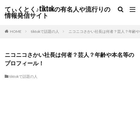
てぃくとく♪tiktokの有名人や流行りの
情報発信サイト
HOME
tiktokで話題の人
ニコニコさかい社長は何者？芸人？年齢や
ニコニコさかい社長は何者？芸人？年齢や本名等の
プロフィール！
tiktokで話題の人