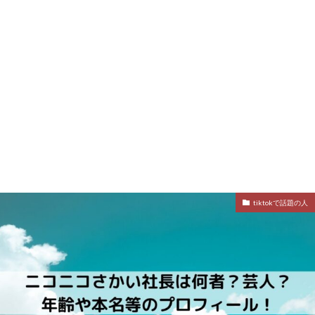
tiktokで話題の人