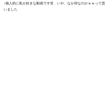
↑個人的に私が好きな動画です笑 いや、なか卯なのかｗｗって思
いました