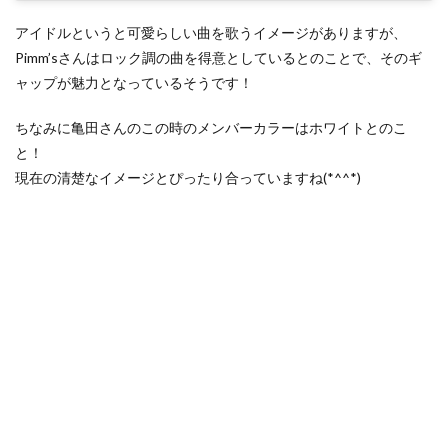
アイドルというと可愛らしい曲を歌うイメージがありますが、
Pimm’sさんはロック調の曲を得意としているとのことで、そのギ
ャップが魅力となっているそうです！
ちなみに亀田さんのこの時のメンバーカラーはホワイトとのこ
と！
現在の清楚なイメージとぴったり合っていますね(*^^*)