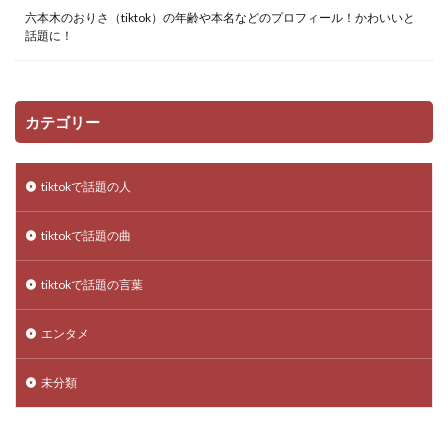
六本木のおりさ（tiktok）の年齢や本名などのプロフィール！かわいいと
話題に！
カテゴリー
tiktokで話題の人
tiktokで話題の曲
tiktokで話題の言葉
エンタメ
未分類