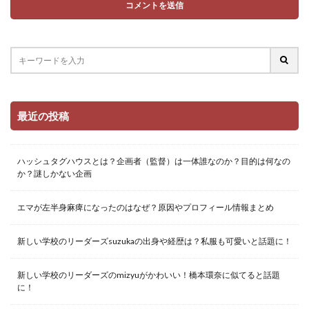
最近の投稿
ハッシュタグハウスとは？企画者（監督）は一体誰なのか？目的は何なの
か？謎しかない企画
エマが左半身麻痺になったのはなぜ？原因やプロフィール情報まとめ
新しい学校のリーダーズsuzukaの出身や経歴は？私服も可愛いと話題に！
新しい学校のリーダーズのmizyuがかわいい！橋本環奈に似てると話題
に！