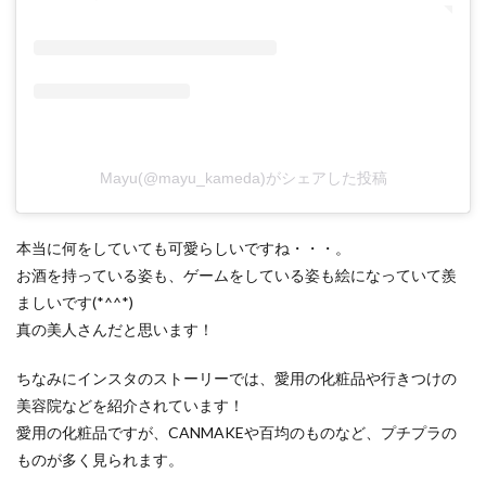
Mayu(@mayu_kameda)がシェアした投稿
本当に何をしていても可愛らしいですね・・・。
お酒を持っている姿も、ゲームをしている姿も絵になっていて羨
ましいです(*^^*)
真の美人さんだと思います！
ちなみにインスタのストーリーでは、愛用の化粧品や行きつけの
美容院などを紹介されています！
愛用の化粧品ですが、CANMAKEや百均のものなど、プチプラの
ものが多く見られます。