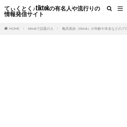
てぃくとく♪tiktokの有名人や流行りの
情報発信サイト
HOME
tiktokで話題の人
亀田真由（tiktok）の年齢や本名などの