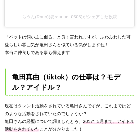
らうん(Raun)(@rauuun_0603)がシェアした投稿
「ペットは飼い主に似る」と良く言われますが、ふわふわした可
愛らしい雰囲気が亀田さんと似ている気がしますね！
本当に仲良しである事も伺えます！
亀田真由（tiktok）の仕事は？モデ
ル？アイドル？
現在はタレント活動をされている亀田さんですが、これまではど
のような活動をされていたのでしょうか？
亀田さんの経歴について調査したとろ、
2017年5月まで、アイドル
活動をされていた
ことが分かりました！