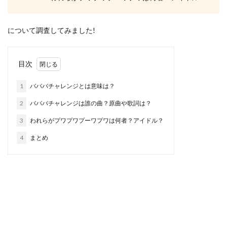
について調査してみました!
目次
1
バババチャレンジとは意味は？
2
バババチャレンジは誰の曲？原曲や歌詞は？
3
われらがプワプワプーワプワは何者？アイドル？
4
まとめ