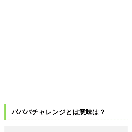
バババチャレンジとは意味は？