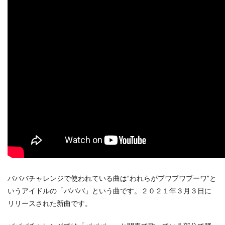
バババチャレンジで使われている曲は”われらがプワプワプーワ”と
いうアイドルの「バババ」という曲です。２０２１年３月３日に
リリースされた新曲です。