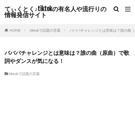
てぃくとく♪tiktokの有名人や流行りの
情報発信サイト
HOME
tiktokで話題の言葉
バババチャレンジとは意味は？誰の曲（
バババチャレンジとは意味は？誰の曲（原曲）で歌
詞やダンスが気になる！
tiktokで話題の言葉