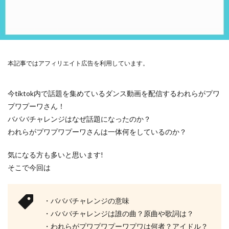
本記事ではアフィリエイト広告を利用しています。
今tiktok内で話題を集めているダンス動画を配信するわれらがプワ
プワプーワさん！
バババチャレンジはなぜ話題になったのか？
われらがプワプワプーワさんは一体何をしているのか？
気になる方も多いと思います!
そこで今回は
・バババチャレンジの意味
・バババチャレンジは誰の曲？原曲や歌詞は？
・われらがプワプワプーワプワは何者？アイドル？