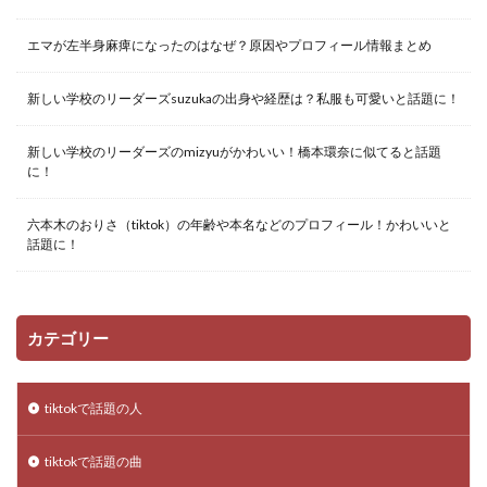
エマが左半身麻痺になったのはなぜ？原因やプロフィール情報まとめ
新しい学校のリーダーズsuzukaの出身や経歴は？私服も可愛いと話題に！
新しい学校のリーダーズのmizyuがかわいい！橋本環奈に似てると話題
に！
六本木のおりさ（tiktok）の年齢や本名などのプロフィール！かわいいと
話題に！
カテゴリー
tiktokで話題の人
tiktokで話題の曲