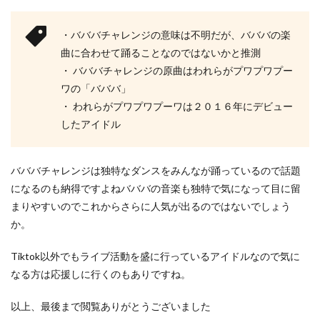
・バババチャレンジの意味は不明だが、バババの楽
曲に合わせて踊ることなのではないかと推測
・ バババチャレンジの原曲はわれらがプワプワプー
ワの「バババ」
・ われらがプワプワプーワは２０１６年にデビュー
したアイドル
バババチャレンジは独特なダンスをみんなが踊っているので話題
になるのも納得ですよねバババの音楽も独特で気になって目に留
まりやすいのでこれからさらに人気が出るのではないでしょう
か。
Tiktok以外でもライブ活動を盛に行っているアイドルなので気に
なる方は応援しに行くのもありですね。
以上、最後まで閲覧ありがとうございました