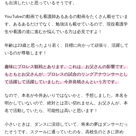
も出演したいと思っているそうです。
YouTubeの動画でも看護師あるあるの動画をたくさん載せていま
す。あるあるだけでなく、勉強法も載せているので、現役看護学
生や看護の道に進むか悩んでいる方は必見ですよ！
年齢は23歳と思ったより若く、目標に向かって頑張り、活躍して
いるのが尊敬します！
趣味にプロレス観戦とあります。これは、お父さんの影響です。
もともとお父さんが、プロレスの試合のリングアナウンサーとし
て活躍して活躍していました。今井良晴さんという方です。
なので、本名が今井あいりではないかと、予想しました。本名を
明かしていないので、絶対とは言い切れません。お父さんが、本
名で活動していたら、可能性は高いと思います！
小さいときは、ダンスに没頭していて、将来の夢はダンサーだっ
たそうです。スクールに通っていたのを、高校生のときに辞め