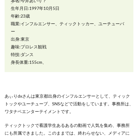
本名:今井あいり？
生年月日:1997年10月5日
年齢:23歳
職業:インフルエンサー、ティックトッカー、ユーチューバ
ー
出身:東京
趣味:プロレス観戦
特技:ダンス
身長体重:155cm、
あぃりdxさんは東京都出身のインフルエンサーとして、ティック
トックやユーチューブ、SNSなどで活動をしています。事務所は、
ワタナベエンターテイメントです。
ティックトックで看護学生あるあるの動画で人気を集め、事務所
にも所属できました。このままでは、終わらせない、メディアに