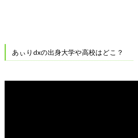
あぃりdxの出身大学や高校はどこ？