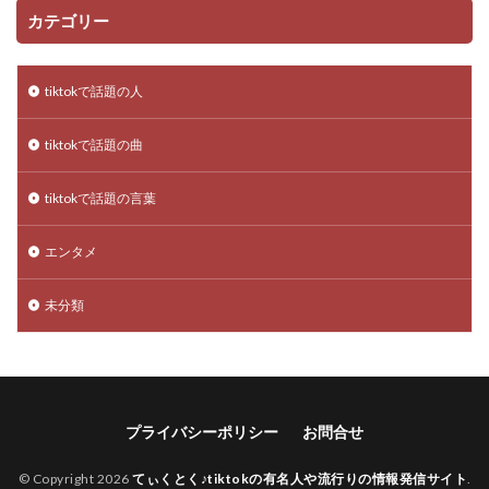
カテゴリー
tiktokで話題の人
tiktokで話題の曲
tiktokで話題の言葉
エンタメ
未分類
プライバシーポリシー
お問合せ
© Copyright 2026
てぃくとく♪tiktokの有名人や流行りの情報発信サイト
.