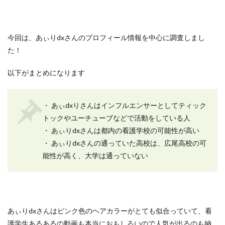
今回は、あぃりdxさんのプロフィール情報を中心に調査しまし
た！
以下がまとめになります
・ あぃdxりさんはインフルエンサーとしてティック
トックやユーチューブなどで活動をしている人
・ あぃりdxさんは都内の看護学校の可能性が高い
・ あぃりdxさんの通っていた高校は、広尾高校の可
能性が高く、大学は通っていない
あぃりdxさんはピンク色のヘアカラーがとても似合っていて、看
護学生あるあるの動画も本当におもしろいので人気が出るのも納