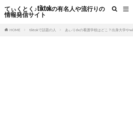
てぃくとく♪tiktokの有名人や流行りの
情報発信サイト
HOME
tiktokで話題の人
あぃりdxの看護学校はどこ？出身大学やwi