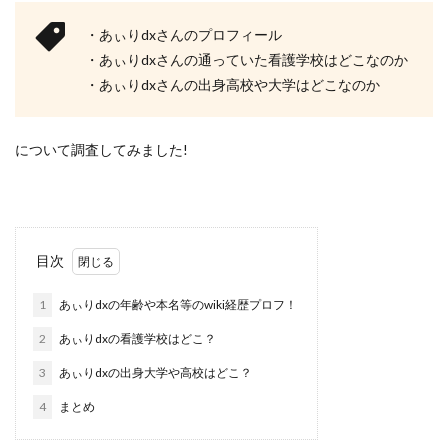
・あぃりdxさんのプロフィール
・あぃりdxさんの通っていた看護学校はどこなのか
・あぃりdxさんの出身高校や大学はどこなのか
について調査してみました!
目次
1
あぃりdxの年齢や本名等のwiki経歴プロフ！
2
あぃりdxの看護学校はどこ？
3
あぃりdxの出身大学や高校はどこ？
4
まとめ