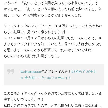
いうので、「あい」という言葉が入っている名前なのでしょう
か？しかし、「あい」という言葉の入った名前は多いですし、公
開していないので断定することができませんでした。
ティックトックのフォロワーは、９,４万人います。どれもかわい
らしい動画で、見ていて癒されます( *´艸｀)
２０１８年１０月１２日が初めての動画でした。そのころは、今
よりもティックトックを知っている人、見ている人は少なかった
と思います。そのころから頑張っていたのがすごいですね！
ちなみに初めてあげた動画がこちら。
@aimaruuuuu
初めてやってみた！
##初めて
##全力
♬ 全力顔 – こたつ@フォーエイト
このころからティックトックを見ていた方にとっては懐かしい音
源ではないでしょうか？！
私自身このころ見ていたので、とても懐かしい気持ちになれまし