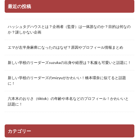
最近の投稿
ハッシュタグハウスとは？企画者（監督）は一体誰なのか？目的は何なの
か？謎しかない企画
エマが左半身麻痺になったのはなぜ？原因やプロフィール情報まとめ
新しい学校のリーダーズsuzukaの出身や経歴は？私服も可愛いと話題に！
新しい学校のリーダーズのmizyuがかわいい！橋本環奈に似てると話題
に！
六本木のおりさ（tiktok）の年齢や本名などのプロフィール！かわいいと
話題に！
カテゴリー