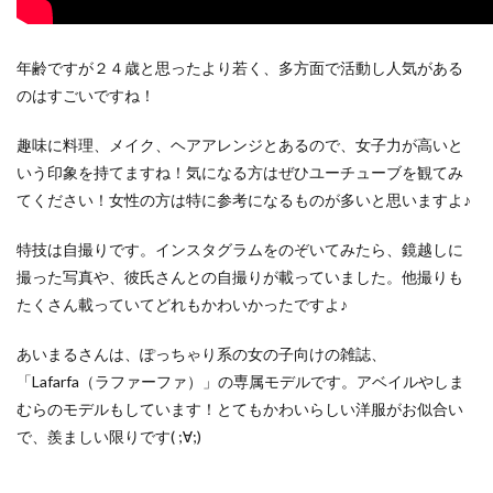
年齢ですが２４歳と思ったより若く、多方面で活動し人気がある
のはすごいですね！
趣味に料理、メイク、ヘアアレンジとあるので、女子力が高いと
いう印象を持てますね！気になる方はぜひユーチューブを観てみ
てください！女性の方は特に参考になるものが多いと思いますよ♪
特技は自撮りです。インスタグラムをのぞいてみたら、鏡越しに
撮った写真や、彼氏さんとの自撮りが載っていました。他撮りも
たくさん載っていてどれもかわいかったですよ♪
あいまるさんは、ぽっちゃり系の女の子向けの雑誌、
「Lafarfa（ラファーファ）」の専属モデルです。アベイルやしま
むらのモデルもしています！とてもかわいらしい洋服がお似合い
で、羨ましい限りです( ;∀;)