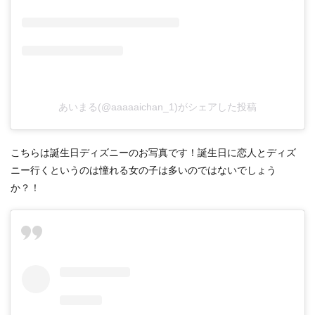
あいまる(@aaaaaichan_1)がシェアした投稿
こちらは誕生日ディズニーのお写真です！誕生日に恋人とディズ
ニー行くというのは憧れる女の子は多いのではないでしょう
か？！