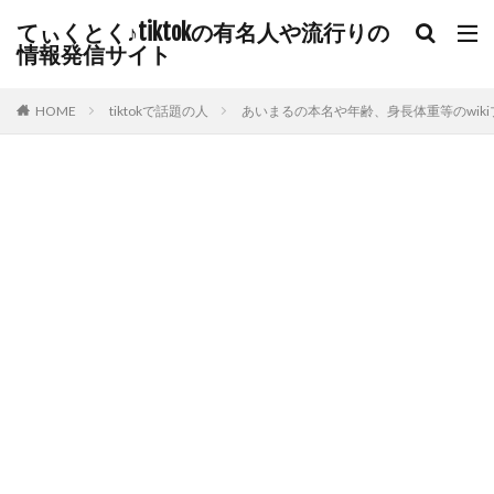
てぃくとく♪tiktokの有名人や流行りの
情報発信サイト
HOME
tiktokで話題の人
あいまるの本名や年齢、身長体重等のwik