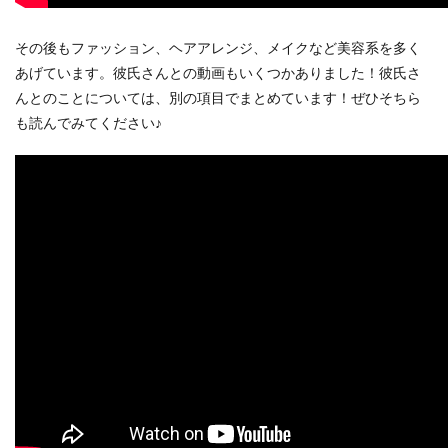
その後もファッション、ヘアアレンジ、メイクなど美容系を多く
あげています。彼氏さんとの動画もいくつかありました！彼氏さ
んとのことについては、別の項目でまとめています！ぜひそちら
も読んでみてください♪