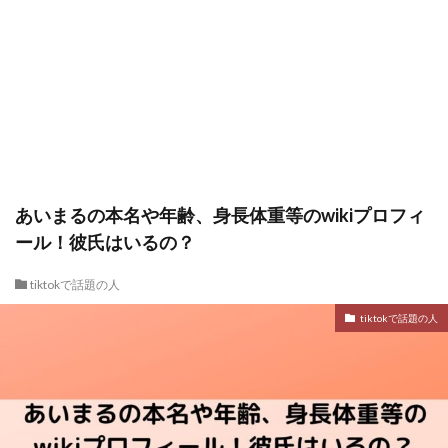
あいまるの本名や年齢、身長体重等のwikiプロフィ
ール！彼氏はいるの？
tiktokで話題の人
tiktokで話題の人