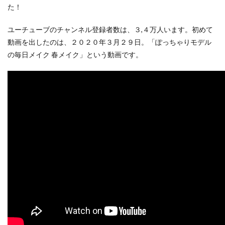
た！
ユーチューブのチャンネル登録者数は、３,４万人います。初めて
動画を出したのは、２０２０年３月２９日。「ぽっちゃりモデル
の毎日メイク 春メイク」という動画です。