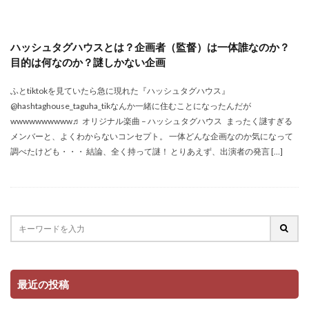
ハッシュタグハウスとは？企画者（監督）は一体誰なのか？
目的は何なのか？謎しかない企画
ふとtiktokを見ていたら急に現れた『ハッシュタグハウス』
@hashtaghouse_taguha_tikなんか一緒に住むことになったんだが
wwwwwwwwww♬ オリジナル楽曲 – ハッシュタグハウス まったく謎すぎる
メンバーと、よくわからないコンセプト。 一体どんな企画なのか気になって
調べたけども・・・ 結論、全く持って謎！ とりあえず、出演者の発言 […]
最近の投稿