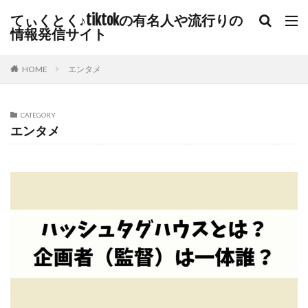
てぃくとく♪tiktokの有名人や流行りの
情報発信サイト
HOME
エンタメ
CATEGORY
エンタメ